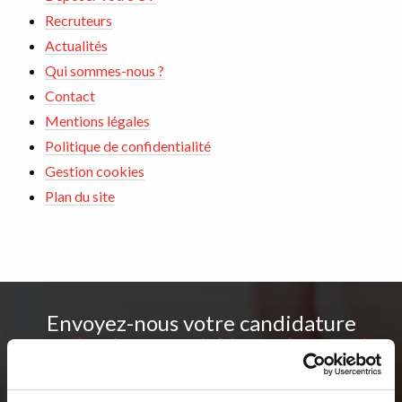
Recruteurs
Actualités
Qui sommes-nous ?
Contact
Mentions légales
Politique de confidentialité
Gestion cookies
Plan du site
Envoyez-nous votre candidature
et profitez de notre savoir-faire pour être recruté
Déposer votre CV