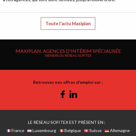
Toute l'actu Maxiplan
MAXIPLAN, AGENCES D'INTÉRIM SPÉCIALISÉE
MEMBRE DU RÉSEAU SOFITEX
Retrouvez nos offres d'emploi sur :
Facebook
Linkedin
LE RÉSEAU SOFITEX EST PRÉSENT EN :
France
Luxembourg
Belgique
Suisse
Allemagne