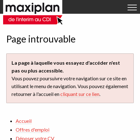
Aller directement à la navigation
OFFRES D'EMPLOI
Aller directement au contenu
DÉPOSER VOTRE CV
RECRUTEURS
Page introuvable
ACTUALITÉS
Qui sommes-nous ?
La page à laquelle vous essayez d'accéder n'est
pas ou plus accessible.
Contact
Vous pouvez poursuivre votre navigation sur ce site en
utilisant le menu de navigation. Vous pouvez également
retourner à l'accueil en
cliquant sur ce lien
.
Accueil
Offres d'emploi
Déposer votre CV