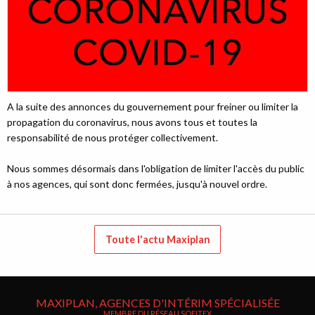
A la suite des annonces du gouvernement pour freiner ou limiter la
propagation du coronavirus, nous avons tous et toutes la
responsabilité de nous protéger collectivement.
Nous sommes désormais dans l'obligation de limiter l'accès du public
à nos agences, qui sont donc fermées, jusqu'à nouvel ordre.
Toute l'actu Maxiplan
MAXIPLAN, AGENCES D'INTÉRIM SPÉCIALISÉE
MEMBRE DU RÉSEAU SOFITEX