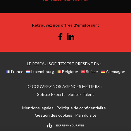
Retrouvez nos offres d'emploi sur :
Facebook
Linkedin
LE RÉSEAU SOFITEX EST PRÉSENT EN :
France
Luxembourg
Belgique
Suisse
Allemagne
DÉCOUVREZ NOS AGENCES MÉTIERS :
Sofitex Experts
Sofitex Talent
Mentions légales
Politique de confidentialité
Gestion des cookies
Plan du site