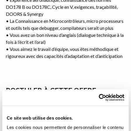
DO178 B ou DO178C, Cycle en V, exigences, traçabilité,
DOORS & Synergy
• La Connaissance en Microcontrôleurs, micro processeurs
et outils tels que debugger, compilateurs serait un plus
• Vous avez un bon niveau d’anglais (dialogue technique à la
fois à l’écrit et l’oral)
• Vous aimez le travail d’équipe, vous êtes méthodique et
rigoureux avec des capacités d’adaptation et d’anticipation
POSTULER À CETTE OFFRE
Les champs marqués d'un
*
sont obligatoires
Ce site web utilise des cookies.
NOM
*
Les cookies nous permettent de personnaliser le contenu