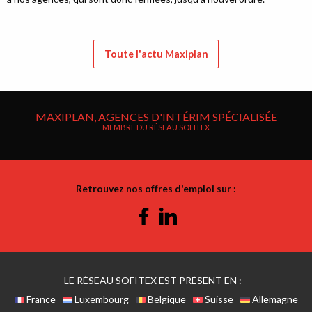
Toute l'actu Maxiplan
MAXIPLAN, AGENCES D'INTÉRIM SPÉCIALISÉE
MEMBRE DU RÉSEAU SOFITEX
Retrouvez nos offres d'emploi sur :
Facebook
Linkedin
LE RÉSEAU SOFITEX EST PRÉSENT EN :
France
Luxembourg
Belgique
Suisse
Allemagne