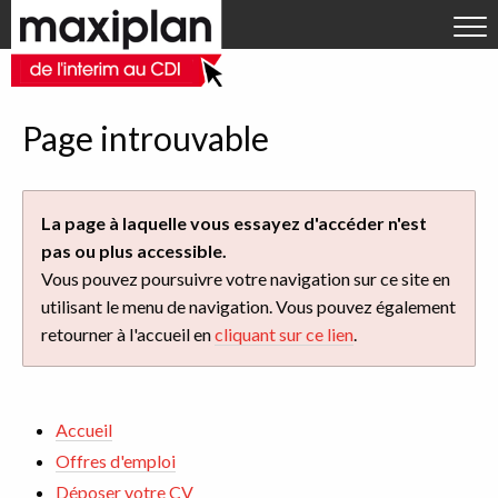
Aller directement à la navigation
OFFRES D'EMPLOI
Aller directement au contenu
DÉPOSER VOTRE CV
RECRUTEURS
Page introuvable
ACTUALITÉS
Qui sommes-nous ?
La page à laquelle vous essayez d'accéder n'est
pas ou plus accessible.
Contact
Vous pouvez poursuivre votre navigation sur ce site en
utilisant le menu de navigation. Vous pouvez également
retourner à l'accueil en
cliquant sur ce lien
.
Accueil
Offres d'emploi
Déposer votre CV