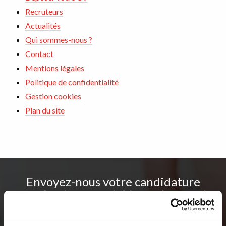
Recruteurs
Actualités
Qui sommes-nous ?
Contact
Mentions légales
Politique de confidentialité
Gestion cookies
Plan du site
Envoyez-nous votre candidature
et profitez de notre savoir-faire pour être recruté
Déposer votre CV