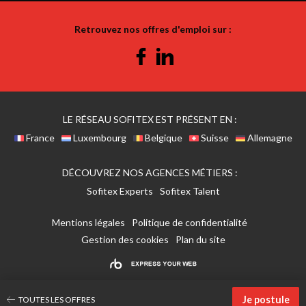
Retrouvez nos offres d'emploi sur :
Facebook
Linkedin
LE RÉSEAU SOFITEX EST PRÉSENT EN :
France
Luxembourg
Belgique
Suisse
Allemagne
DÉCOUVREZ NOS AGENCES MÉTIERS :
Sofitex Experts
Sofitex Talent
Mentions légales
Politique de confidentialité
Gestion des cookies
Plan du site
Je postule
TOUTES LES OFFRES