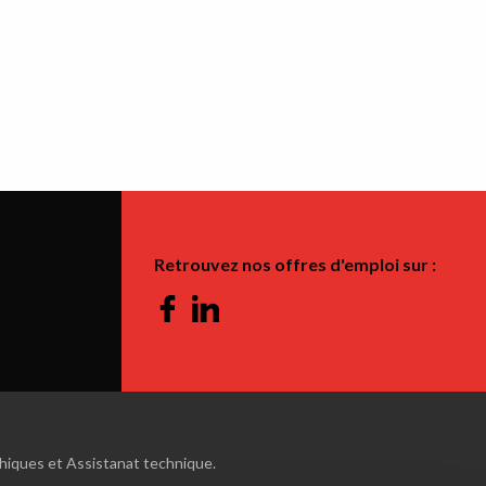
Retrouvez nos offres d'emploi sur :
Facebook
Linkedin
phiques et Assistanat technique.