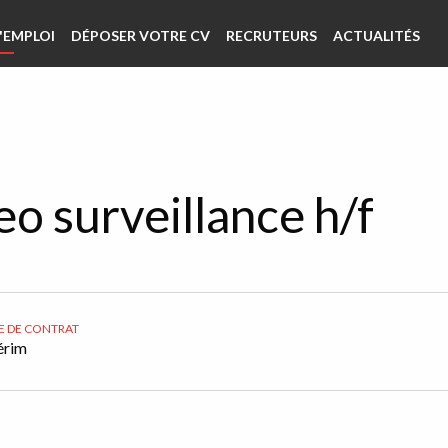
'EMPLOI
DÉPOSER VOTRE CV
RECRUTEURS
ACTUALITÉS
eo surveillance h/f
E DE CONTRAT
érim