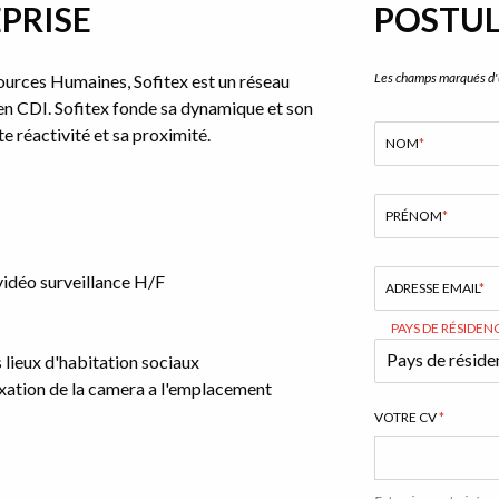
PRISE
POSTUL
Les champs marqués d
sources Humaines, Sofitex est un réseau
en CDI. Sofitex fonde sa dynamique et son
e réactivité et sa proximité.
NOM
*
PRÉNOM
*
vidéo surveillance H/F
ADRESSE EMAIL
*
PAYS DE RÉSIDEN
 lieux d'habitation sociaux
fixation de la camera a l'emplacement
VOTRE CV
*