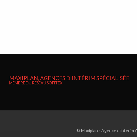
MAXIPLAN, AGENCES D'INTÉRIM SPÉCIALISÉE
MEMBRE DU RÉSEAU SOFITEX
© Maxiplan - Agence d'intérim A