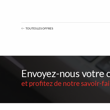
TOUTES LES OFFRES
Envoyez-nous votre 
et profitez de notre savoir-fa