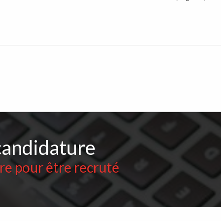
candidature
ire pour être recruté